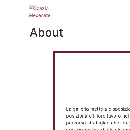
About
La galleria mette a disposizi
posizionare il loro lavoro 
percorso strategico che inte
ogni progetto artistico in un’