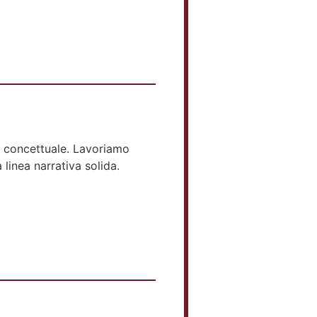
he concettuale. Lavoriamo
 linea narrativa solida.