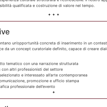
visibilità qualificata e costruzione di valore nel tempo.
✦ ✦ ✦
ive
entano un’opportunità concreta di inserimento in un contes
ce da un concept curatoriale definito, capace di creare dial
tto tematico con una narrazione strutturata
con altri professionisti del settore
elezionato e interessato all’arte contemporanea
 comunicazione, promozione e ufficio stampa
fica professionale dell’evento
✦