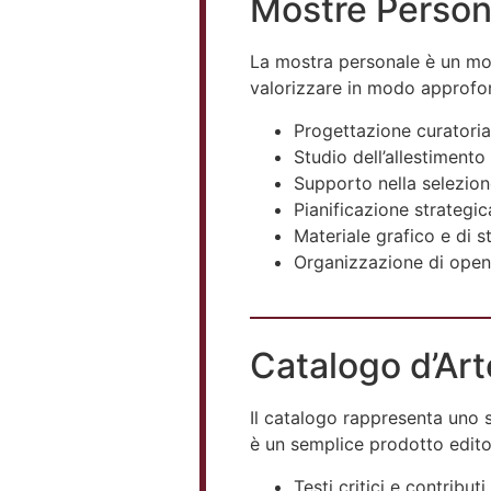
Mostre Person
La mostra personale è un mom
valorizzare in modo approfon
Progettazione curatoria
Studio dell’allestimento
Supporto nella selezion
Pianificazione strategi
Materiale grafico e di 
Organizzazione di openi
Catalogo d’Art
Il catalogo rappresenta uno 
è un semplice prodotto editor
Testi critici e contributi