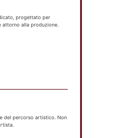
icato, progettato per
e attorno alla produzione.
 del percorso artistico. Non
tista.