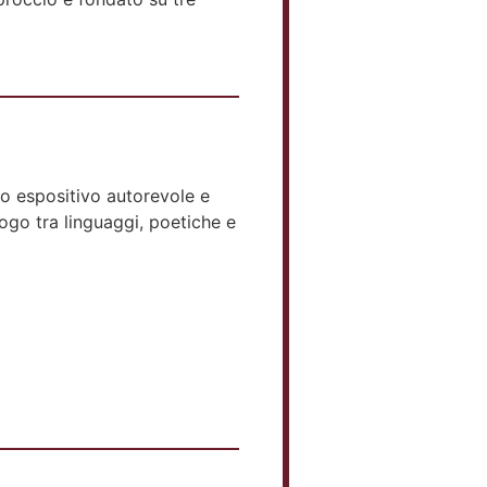
to espositivo autorevole e
ogo tra linguaggi, poetiche e