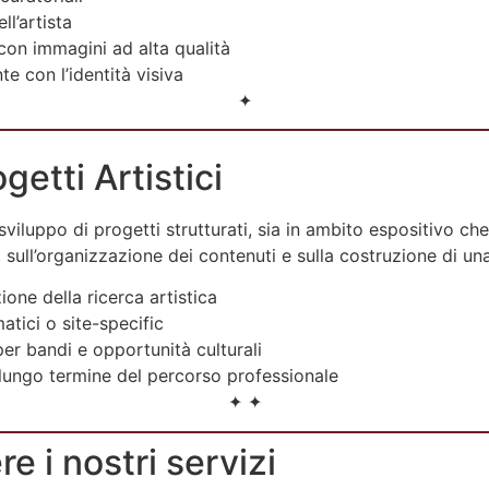
ll’artista
on immagini ad alta qualità
e con l’identità visiva
✦
getti Artistici
o sviluppo di progetti strutturati, sia in ambito espositivo c
 sull’organizzazione dei contenuti e sulla costruzione di una
ione della ricerca artistica
atici o site-specific
er bandi e opportunità culturali
lungo termine del percorso professionale
✦ ✦
e i nostri servizi