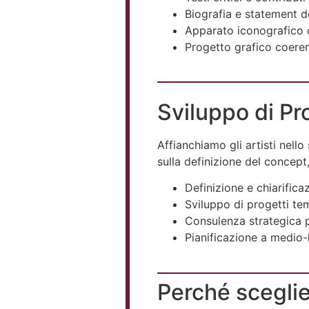
Biografia e statement de
Apparato iconografico c
Progetto grafico coerent
Sviluppo di Pro
Affianchiamo gli artisti nell
sulla definizione del concept,
Definizione e chiarificaz
Sviluppo di progetti tem
Consulenza strategica p
Pianificazione a medio-
Perché sceglier