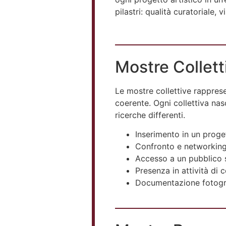
pilastri: qualità curatoriale, 
Mostre Collett
Le mostre collettive rappres
coerente. Ogni collettiva nas
ricerche differenti.
Inserimento in un proge
Confronto e networking 
Accesso a un pubblico s
Presenza in attività di
Documentazione fotogra