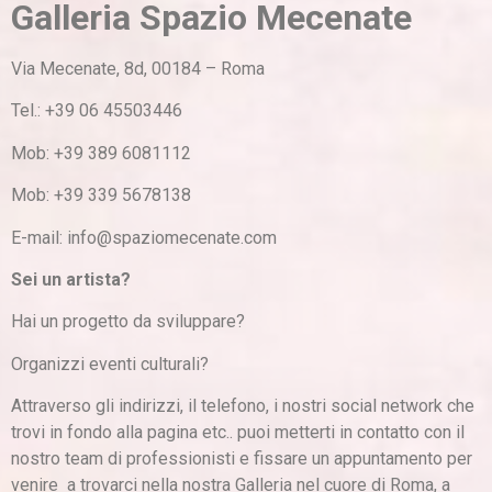
Galleria Spazio Mecenate
Via Mecenate, 8d, 00184 – Roma
Tel.: +39 06 45503446
Mob: +39 389 6081112
Mob: +39 339 5678138
E-mail: info@spaziomecenate.com
Sei un artista?
Hai un progetto da sviluppare?
Organizzi eventi culturali?
Attraverso gli indirizzi, il telefono, i nostri social network che
trovi in fondo alla pagina etc.. puoi metterti in contatto con il
nostro team di professionisti e fissare un appuntamento per
venire a trovarci nella nostra Galleria nel cuore di Roma, a