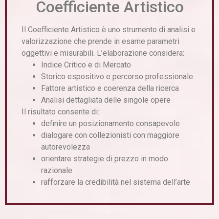
Coefficiente Artistico
Il Coefficiente Artistico è uno strumento di analisi e
valorizzazione che prende in esame parametri
oggettivi e misurabili. L’elaborazione considera:
Indice Critico e di Mercato
Storico espositivo e percorso professionale
Fattore artistico e coerenza della ricerca
Analisi dettagliata delle singole opere
Il risultato consente di:
definire un posizionamento consapevole
dialogare con collezionisti con maggiore
autorevolezza
orientare strategie di prezzo in modo
razionale
rafforzare la credibilità nel sistema dell’arte